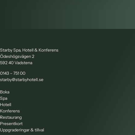
Starby Spa, Hotell & Konferens
Ödeshögsvägen 2
592 40 Vadstena
0143 – 751 00
starby@starbyhotell.se
Boka
Spa
Hotell
Konferens
Restaurang
Presentkort
Uppgraderingar & tillval