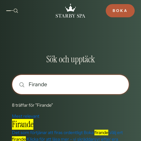
BOKA
Sök och upptäck
8 träffar för "Firande"
Mest relevant
Firande
Det som förtjänar att firas ordentligt Boka
firande
Välj ert
firande
Klicka för att läsa mer - vi skräddarsyr efter era