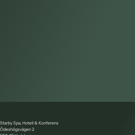
Starby Spa, Hotell & Konferens
Ödeshögsvägen 2