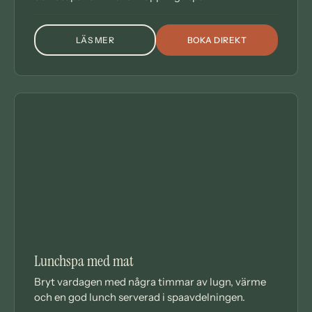
LÄS MER
BOKA DIREKT
OM MORGONSPA MED FRUKOSTBUFFÉ
DAGSPA
Lunchspa med mat
Bryt vardagen med några timmar av lugn, värme
och en god lunch serverad i spaavdelningen.