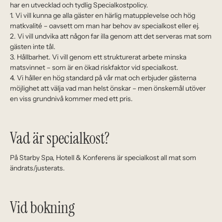
har en utvecklad och tydlig Specialkostpolicy.
1. Vi vill kunna ge alla gäster en härlig matupplevelse och hög
matkvalité – oavsett om man har behov av specialkost eller ej.
2. Vi vill undvika att någon far illa genom att det serveras mat som
gästen inte tål.
3. Hållbarhet. Vi vill genom ett strukturerat arbete minska
matsvinnet – som är en ökad riskfaktor vid specialkost.
4. Vi håller en hög standard på vår mat och erbjuder gästerna
möjlighet att välja vad man helst önskar – men önskemål utöver
en viss grundnivå kommer med ett pris.
Vad är specialkost?
På Starby Spa, Hotell & Konferens är specialkost all mat som
ändrats/justerats.
Vid bokning