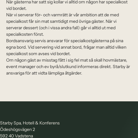
När gästerna har satt sig kollar vi alltid om någon har specialkost
vid bordet.
När vi serverar för- och varmrätt är vår ambition att de med
specialkost får sin mat samtidigt med övriga gäster. När vi
serverar dessert (och i vissa andra fall) går vi alltid ut med
specialkosten först.
Bordsansvarig servis ansvarar för specialkostgästerna på sina
egna bord. Vid servering vid annat bord, frågar man alltid vilken
specialkost som avses vid bordet.
Om någon gäst av misstag fått i sig fel mat så skall hovmästare,
event manager och ev byrå/slutkund informeras direkt. Starby är
ansvariga för att vidta lämpliga åtgärder.
Starby Spa, Hotell & Konferens
Ödeshögsvägen 2
592 40 Vadstena