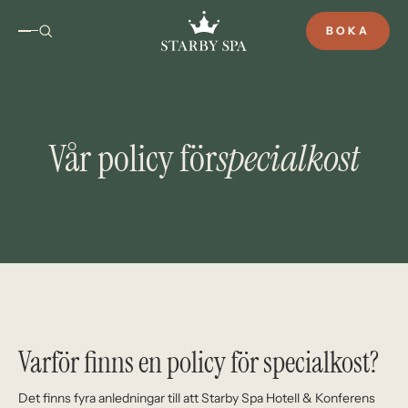
BOKA
Vår policy för
specialkost
Varför finns en policy för specialkost?
Det finns fyra anledningar till att Starby Spa Hotell & Konferens