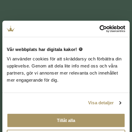
Var har föremålet försvunnit? / Vilket
Vår webbplats har digitala kakor! 🍪
rumsnummer bodde ni i?
Vi använder cookies för att skräddarsy och förbättra din
(Obligatoriskt)
upplevelse. Genom att dela lite info med oss och våra
partners, gör vi annonser mer relevanta och innehållet
mer engagerande för dig.
Visa detaljer
Tillåt alla