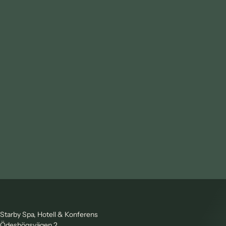
Starby Spa, Hotell & Konferens
Ödeshögsvägen 2