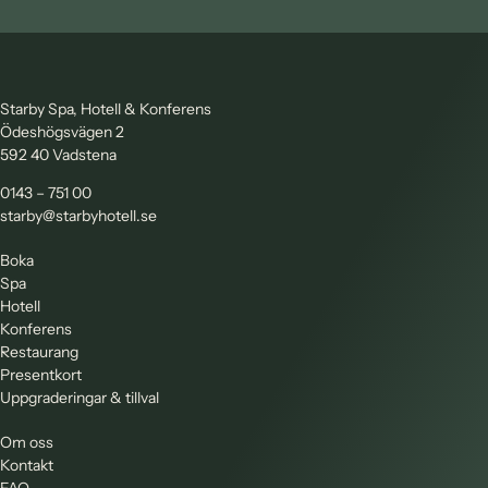
Starby Spa, Hotell & Konferens
Ödeshögsvägen 2
592 40 Vadstena
0143 – 751 00
starby@starbyhotell.se
Boka
Spa
Hotell
Konferens
Restaurang
Presentkort
Uppgraderingar & tillval
Om oss
Kontakt