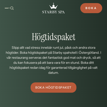
BOKA
Högtidspaket
Slipp allt vad stress innebär runt jul, påsk och andra stora
högtider. Boka högtidspaket på Starby spahotell i Östergötland. I
vår restaurang serveras det fantastisk god mat och dryck, så att
du kan fokusera på att bara vara för en stund. Boka ditt
högtidspaket redan idag för garanterad tillgänglighet på valt
datum.
BOKA HÖGTIDSPAKET