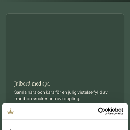
HÖGTIDSPAKET
Julbord med spa
Samla nära och kära för en julig vistelse fylld av
tradition smaker och avkoppling.
LÄS MER
BOKA DIREKT
OM JULBORD MED SPA