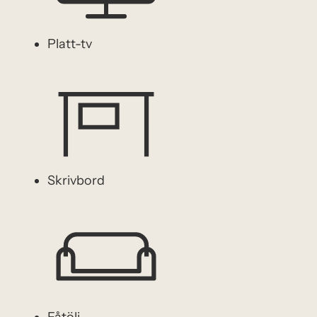
Platt-tv
Skrivbord