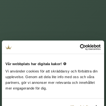
Vår webbplats har digitala kakor! 🍪
Vi använder cookies för att skräddarsy och förbättra din
upplevelse. Genom att dela lite info med oss och våra
HOTELLPAKET
partners, gör vi annonser mer relevanta och innehållet
mer engagerande för dig.
Golfpaket
Kombinera en dag på golfbanan med god mat